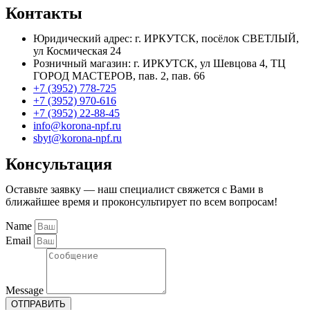
Контакты
Юридический адрес: г. ИРКУТСК, посёлок СВЕТЛЫЙ,
ул Космическая 24
Розничный магазин: г. ИРКУТСК, ул Шевцова 4, ТЦ
ГОРОД МАСТЕРОВ, пав. 2, пав. 66
+7 (3952) 778-725
+7 (3952) 970-616
+7 (3952) 22-88-45
info@korona-npf.ru
sbyt@korona-npf.ru
Консультация
Оставьте заявку — наш специалист свяжется с Вами в
ближайшее время и проконсультирует по всем вопросам!
Name
Email
Message
ОТПРАВИТЬ