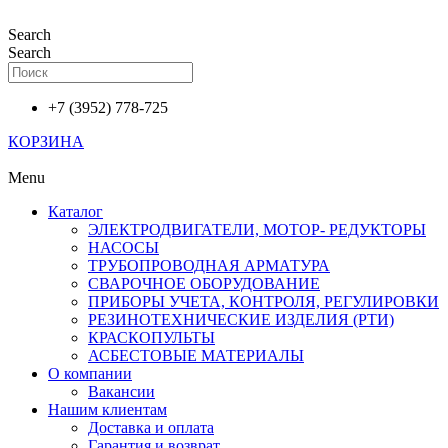
Перейти
к
Search
содержимому
Search
+7 (3952) 778-725
КОРЗИНА
Menu
Каталог
ЭЛЕКТРОДВИГАТЕЛИ, МОТОР- РЕДУКТОРЫ
НАСОСЫ
ТРУБОПРОВОДНАЯ АРМАТУРА
СВАРОЧНОЕ ОБОРУДОВАНИЕ
ПРИБОРЫ УЧЕТА, КОНТРОЛЯ, РЕГУЛИРОВКИ
РЕЗИНОТЕХНИЧЕСКИЕ ИЗДЕЛИЯ (РТИ)
КРАСКОПУЛЬТЫ
АСБЕСТОВЫЕ МАТЕРИАЛЫ
О компании
Вакансии
Нашим клиентам
Доставка и оплата
Гарантия и возврат