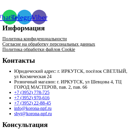
hatsapp
Telegram
Viber
Информация
Политика конфиденциальности
Согласие на обработку персональных данных
Политика обработки файлов Cookie
Контакты
Юридический адрес: г. ИРКУТСК, посёлок СВЕТЛЫЙ,
ул Космическая 24
Розничный магазин: г. ИРКУТСК, ул Шевцова 4, ТЦ
ГОРОД МАСТЕРОВ, пав. 2, пав. 66
+7 (3952) 778-725
+7 (3952) 970-616
+7 (3952) 22-88-45
info@korona-npf.ru
sbyt@korona-npf.ru
Консультация