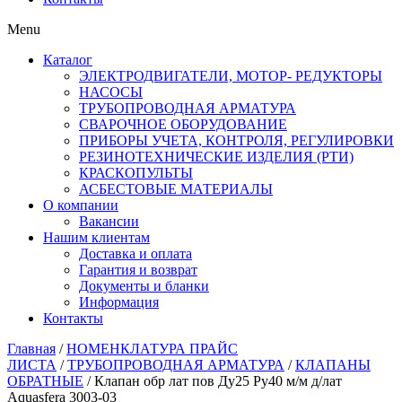
Menu
Каталог
ЭЛЕКТРОДВИГАТЕЛИ, МОТОР- РЕДУКТОРЫ
НАСОСЫ
ТРУБОПРОВОДНАЯ АРМАТУРА
СВАРОЧНОЕ ОБОРУДОВАНИЕ
ПРИБОРЫ УЧЕТА, КОНТРОЛЯ, РЕГУЛИРОВКИ
РЕЗИНОТЕХНИЧЕСКИЕ ИЗДЕЛИЯ (РТИ)
КРАСКОПУЛЬТЫ
АСБЕСТОВЫЕ МАТЕРИАЛЫ
О компании
Вакансии
Нашим клиентам
Доставка и оплата
Гарантия и возврат
Документы и бланки
Информация
Контакты
Главная
/
НОМЕНКЛАТУРА ПРАЙС
ЛИСТА
/
ТРУБОПРОВОДНАЯ АРМАТУРА
/
КЛАПАНЫ
ОБРАТНЫЕ
/ Клапан обр лат пов Ду25 Ру40 м/м д/лат
Aquasfera 3003-03