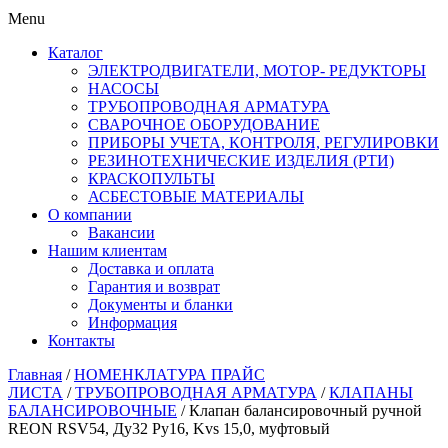
Menu
Каталог
ЭЛЕКТРОДВИГАТЕЛИ, МОТОР- РЕДУКТОРЫ
НАСОСЫ
ТРУБОПРОВОДНАЯ АРМАТУРА
СВАРОЧНОЕ ОБОРУДОВАНИЕ
ПРИБОРЫ УЧЕТА, КОНТРОЛЯ, РЕГУЛИРОВКИ
РЕЗИНОТЕХНИЧЕСКИЕ ИЗДЕЛИЯ (РТИ)
КРАСКОПУЛЬТЫ
АСБЕСТОВЫЕ МАТЕРИАЛЫ
О компании
Вакансии
Нашим клиентам
Доставка и оплата
Гарантия и возврат
Документы и бланки
Информация
Контакты
Главная
/
НОМЕНКЛАТУРА ПРАЙС
ЛИСТА
/
ТРУБОПРОВОДНАЯ АРМАТУРА
/
КЛАПАНЫ
БАЛАНСИРОВОЧНЫЕ
/ Клапан балансировочный ручной
REON RSV54, Ду32 Ру16, Kvs 15,0, муфтовый