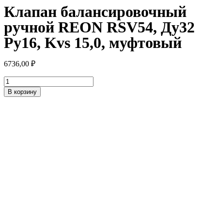
Клапан балансировочный
ручной REON RSV54, Ду32
Ру16, Kvs 15,0, муфтовый
6736,00
₽
Количество
товара
В корзину
Клапан
балансировочный
ручной
REON
RSV54,
Ду32
Ру16,
Kvs
15,0,
муфтовый