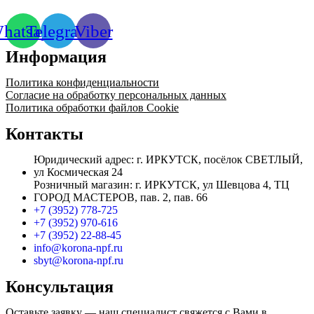
hatsapp
Telegram
Viber
Информация
Политика конфиденциальности
Согласие на обработку персональных данных
Политика обработки файлов Cookie
Контакты
Юридический адрес: г. ИРКУТСК, посёлок СВЕТЛЫЙ,
ул Космическая 24
Розничный магазин: г. ИРКУТСК, ул Шевцова 4, ТЦ
ГОРОД МАСТЕРОВ, пав. 2, пав. 66
+7 (3952) 778-725
+7 (3952) 970-616
+7 (3952) 22-88-45
info@korona-npf.ru
sbyt@korona-npf.ru
Консультация
Оставьте заявку — наш специалист свяжется с Вами в