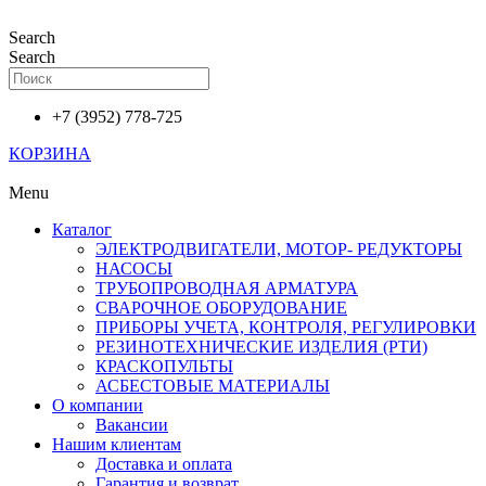
Перейти
к
Search
содержимому
Search
+7 (3952) 778-725
КОРЗИНА
Menu
Каталог
ЭЛЕКТРОДВИГАТЕЛИ, МОТОР- РЕДУКТОРЫ
НАСОСЫ
ТРУБОПРОВОДНАЯ АРМАТУРА
СВАРОЧНОЕ ОБОРУДОВАНИЕ
ПРИБОРЫ УЧЕТА, КОНТРОЛЯ, РЕГУЛИРОВКИ
РЕЗИНОТЕХНИЧЕСКИЕ ИЗДЕЛИЯ (РТИ)
КРАСКОПУЛЬТЫ
АСБЕСТОВЫЕ МАТЕРИАЛЫ
О компании
Вакансии
Нашим клиентам
Доставка и оплата
Гарантия и возврат