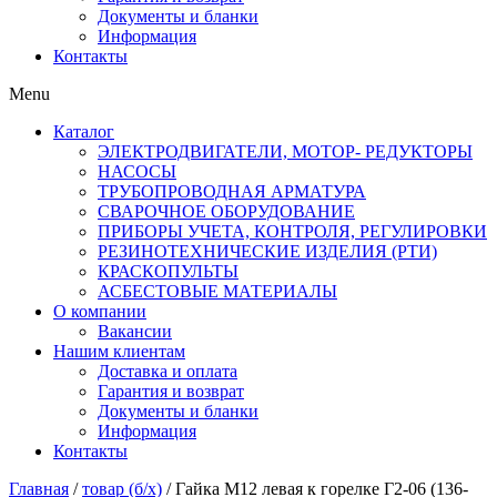
Документы и бланки
Информация
Контакты
Menu
Каталог
ЭЛЕКТРОДВИГАТЕЛИ, МОТОР- РЕДУКТОРЫ
НАСОСЫ
ТРУБОПРОВОДНАЯ АРМАТУРА
СВАРОЧНОЕ ОБОРУДОВАНИЕ
ПРИБОРЫ УЧЕТА, КОНТРОЛЯ, РЕГУЛИРОВКИ
РЕЗИНОТЕХНИЧЕСКИЕ ИЗДЕЛИЯ (РТИ)
КРАСКОПУЛЬТЫ
АСБЕСТОВЫЕ МАТЕРИАЛЫ
О компании
Вакансии
Нашим клиентам
Доставка и оплата
Гарантия и возврат
Документы и бланки
Информация
Контакты
Главная
/
товар (б/х)
/ Гайка М12 левая к горелке Г2-06 (136-