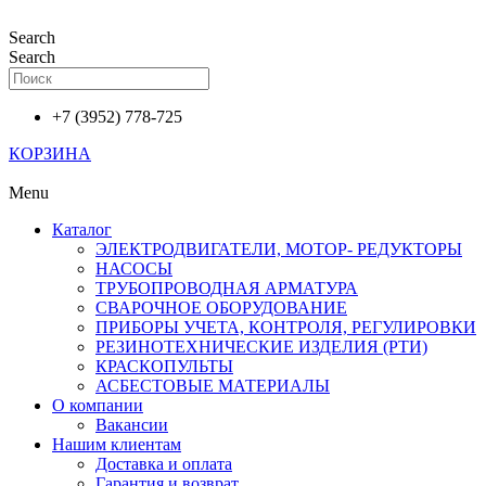
Перейти
к
Search
содержимому
Search
+7 (3952) 778-725
КОРЗИНА
Menu
Каталог
ЭЛЕКТРОДВИГАТЕЛИ, МОТОР- РЕДУКТОРЫ
НАСОСЫ
ТРУБОПРОВОДНАЯ АРМАТУРА
СВАРОЧНОЕ ОБОРУДОВАНИЕ
ПРИБОРЫ УЧЕТА, КОНТРОЛЯ, РЕГУЛИРОВКИ
РЕЗИНОТЕХНИЧЕСКИЕ ИЗДЕЛИЯ (РТИ)
КРАСКОПУЛЬТЫ
АСБЕСТОВЫЕ МАТЕРИАЛЫ
О компании
Вакансии
Нашим клиентам
Доставка и оплата
Гарантия и возврат