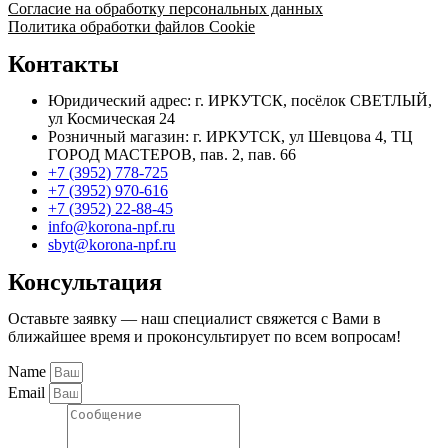
(136-
Согласие на обработку персональных данных
1402)
Политика обработки файлов Cookie
Контакты
Юридический адрес: г. ИРКУТСК, посёлок СВЕТЛЫЙ,
ул Космическая 24
Розничный магазин: г. ИРКУТСК, ул Шевцова 4, ТЦ
ГОРОД МАСТЕРОВ, пав. 2, пав. 66
+7 (3952) 778-725
+7 (3952) 970-616
+7 (3952) 22-88-45
info@korona-npf.ru
sbyt@korona-npf.ru
Консультация
Оставьте заявку — наш специалист свяжется с Вами в
ближайшее время и проконсультирует по всем вопросам!
Name
Email