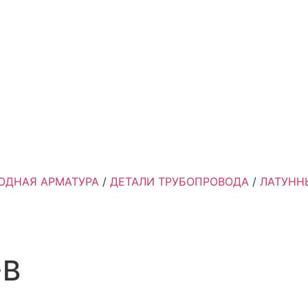
ОДНАЯ АРМАТУРА
/
ДЕТАЛИ ТРУБОПРОВОДА
/
ЛАТУНН
-В