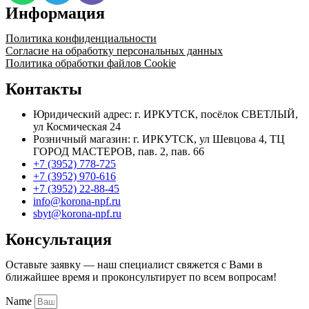
В
Информация
Политика конфиденциальности
Согласие на обработку персональных данных
Политика обработки файлов Cookie
Контакты
Юридический адрес: г. ИРКУТСК, посёлок СВЕТЛЫЙ,
ул Космическая 24
Розничный магазин: г. ИРКУТСК, ул Шевцова 4, ТЦ
ГОРОД МАСТЕРОВ, пав. 2, пав. 66
+7 (3952) 778-725
+7 (3952) 970-616
+7 (3952) 22-88-45
info@korona-npf.ru
sbyt@korona-npf.ru
Консультация
Оставьте заявку — наш специалист свяжется с Вами в
ближайшее время и проконсультирует по всем вопросам!
Name