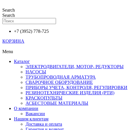
Перейти
к
Search
содержимому
Search
+7 (3952) 778-725
КОРЗИНА
Menu
Каталог
ЭЛЕКТРОДВИГАТЕЛИ, МОТОР- РЕДУКТОРЫ
НАСОСЫ
ТРУБОПРОВОДНАЯ АРМАТУРА
СВАРОЧНОЕ ОБОРУДОВАНИЕ
ПРИБОРЫ УЧЕТА, КОНТРОЛЯ, РЕГУЛИРОВКИ
РЕЗИНОТЕХНИЧЕСКИЕ ИЗДЕЛИЯ (РТИ)
КРАСКОПУЛЬТЫ
АСБЕСТОВЫЕ МАТЕРИАЛЫ
О компании
Вакансии
Нашим клиентам
Доставка и оплата
Гарантия и возврат