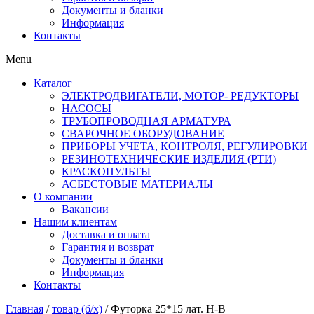
Документы и бланки
Информация
Контакты
Menu
Каталог
ЭЛЕКТРОДВИГАТЕЛИ, МОТОР- РЕДУКТОРЫ
НАСОСЫ
ТРУБОПРОВОДНАЯ АРМАТУРА
СВАРОЧНОЕ ОБОРУДОВАНИЕ
ПРИБОРЫ УЧЕТА, КОНТРОЛЯ, РЕГУЛИРОВКИ
РЕЗИНОТЕХНИЧЕСКИЕ ИЗДЕЛИЯ (РТИ)
КРАСКОПУЛЬТЫ
АСБЕСТОВЫЕ МАТЕРИАЛЫ
О компании
Вакансии
Нашим клиентам
Доставка и оплата
Гарантия и возврат
Документы и бланки
Информация
Контакты
Главная
/
товар (б/х)
/ Футорка 25*15 лат. Н-В