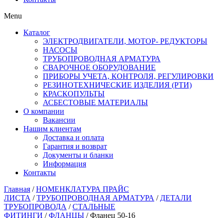
Menu
Каталог
ЭЛЕКТРОДВИГАТЕЛИ, МОТОР- РЕДУКТОРЫ
НАСОСЫ
ТРУБОПРОВОДНАЯ АРМАТУРА
СВАРОЧНОЕ ОБОРУДОВАНИЕ
ПРИБОРЫ УЧЕТА, КОНТРОЛЯ, РЕГУЛИРОВКИ
РЕЗИНОТЕХНИЧЕСКИЕ ИЗДЕЛИЯ (РТИ)
КРАСКОПУЛЬТЫ
АСБЕСТОВЫЕ МАТЕРИАЛЫ
О компании
Вакансии
Нашим клиентам
Доставка и оплата
Гарантия и возврат
Документы и бланки
Информация
Контакты
Главная
/
НОМЕНКЛАТУРА ПРАЙС
ЛИСТА
/
ТРУБОПРОВОДНАЯ АРМАТУРА
/
ДЕТАЛИ
ТРУБОПРОВОДА
/
СТАЛЬНЫЕ
ФИТИНГИ
/
ФЛАНЦЫ
/ Фланец 50-16