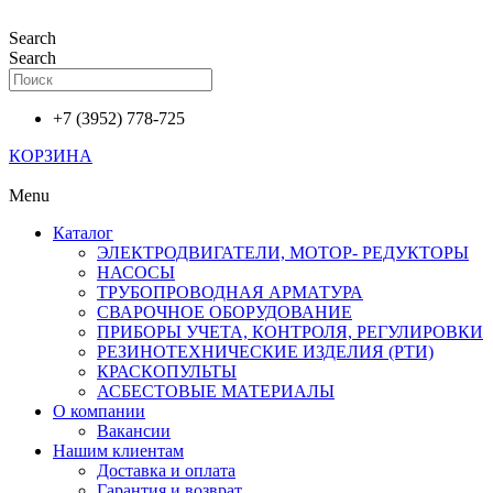
Перейти
к
Search
содержимому
Search
+7 (3952) 778-725
КОРЗИНА
Menu
Каталог
ЭЛЕКТРОДВИГАТЕЛИ, МОТОР- РЕДУКТОРЫ
НАСОСЫ
ТРУБОПРОВОДНАЯ АРМАТУРА
СВАРОЧНОЕ ОБОРУДОВАНИЕ
ПРИБОРЫ УЧЕТА, КОНТРОЛЯ, РЕГУЛИРОВКИ
РЕЗИНОТЕХНИЧЕСКИЕ ИЗДЕЛИЯ (РТИ)
КРАСКОПУЛЬТЫ
АСБЕСТОВЫЕ МАТЕРИАЛЫ
О компании
Вакансии
Нашим клиентам
Доставка и оплата
Гарантия и возврат