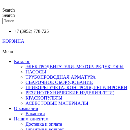
Перейти
к
Search
содержимому
Search
+7 (3952) 778-725
КОРЗИНА
Menu
Каталог
ЭЛЕКТРОДВИГАТЕЛИ, МОТОР- РЕДУКТОРЫ
НАСОСЫ
ТРУБОПРОВОДНАЯ АРМАТУРА
СВАРОЧНОЕ ОБОРУДОВАНИЕ
ПРИБОРЫ УЧЕТА, КОНТРОЛЯ, РЕГУЛИРОВКИ
РЕЗИНОТЕХНИЧЕСКИЕ ИЗДЕЛИЯ (РТИ)
КРАСКОПУЛЬТЫ
АСБЕСТОВЫЕ МАТЕРИАЛЫ
О компании
Вакансии
Нашим клиентам
Доставка и оплата
Гарантия и возврат