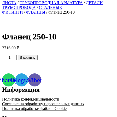
ЛИСТА
/
ТРУБОПРОВОДНАЯ АРМАТУРА
/
ДЕТАЛИ
ТРУБОПРОВОДА
/
СТАЛЬНЫЕ
ФИТИНГИ
/
ФЛАНЦЫ
/ Фланец 250-10
Фланец 250-10
3716,00
₽
Количество
В корзину
товара
Фланец
250-
10
hatsapp
Telegram
Viber
Информация
Политика конфиденциальности
Согласие на обработку персональных данных
Политика обработки файлов Cookie