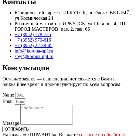
Контакты
Юридический адрес: г. ИРКУТСК, посёлок СВЕТЛЫЙ,
ул Космическая 24
Розничный магазин: г. ИРКУТСК, ул Шевцова 4, ТЦ
ГОРОД МАСТЕРОВ, пав. 2, пав. 66
+7 (3952) 778-725
+7 (3952) 970-616
+7 (3952) 22-88-45
info@korona-npf.ru
sbyt@korona-npf.ru
Консультация
Оставьте заявку — наш специалист свяжется с Вами в
ближайшее время и проконсультирует по всем вопросам!
Name
Email
Message
ОТПРАВИТЬ
Нажимая «ОТПРАВИТЬ», Вы даете
согласие на обработку