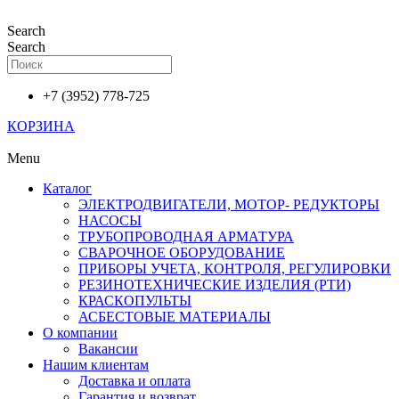
Перейти
к
Search
содержимому
Search
+7 (3952) 778-725
КОРЗИНА
Menu
Каталог
ЭЛЕКТРОДВИГАТЕЛИ, МОТОР- РЕДУКТОРЫ
НАСОСЫ
ТРУБОПРОВОДНАЯ АРМАТУРА
СВАРОЧНОЕ ОБОРУДОВАНИЕ
ПРИБОРЫ УЧЕТА, КОНТРОЛЯ, РЕГУЛИРОВКИ
РЕЗИНОТЕХНИЧЕСКИЕ ИЗДЕЛИЯ (РТИ)
КРАСКОПУЛЬТЫ
АСБЕСТОВЫЕ МАТЕРИАЛЫ
О компании
Вакансии
Нашим клиентам
Доставка и оплата
Гарантия и возврат