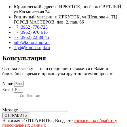
Юридический адрес: г. ИРКУТСК, посёлок СВЕТЛЫЙ,
ул Космическая 24
Розничный магазин: г. ИРКУТСК, ул Шевцова 4, ТЦ
ГОРОД МАСТЕРОВ, пав. 2, пав. 66
+7 (3952) 778-725
+7 (3952) 970-616
+7 (3952) 22-88-45
info@korona-npf.ru
sbyt@korona-npf.ru
Консультация
Оставьте заявку — наш специалист свяжется с Вами в
ближайшее время и проконсультирует по всем вопросам!
Name
Email
Message
ОТПРАВИТЬ
Нажимая «ОТПРАВИТЬ», Вы даете
согласие на обработку
персональных данных