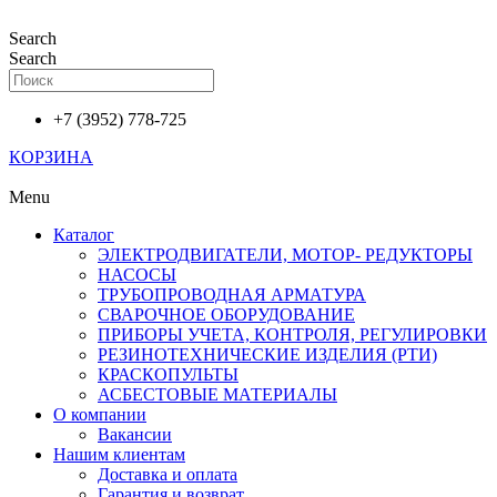
Перейти
к
Search
содержимому
Search
+7 (3952) 778-725
КОРЗИНА
Menu
Каталог
ЭЛЕКТРОДВИГАТЕЛИ, МОТОР- РЕДУКТОРЫ
НАСОСЫ
ТРУБОПРОВОДНАЯ АРМАТУРА
СВАРОЧНОЕ ОБОРУДОВАНИЕ
ПРИБОРЫ УЧЕТА, КОНТРОЛЯ, РЕГУЛИРОВКИ
РЕЗИНОТЕХНИЧЕСКИЕ ИЗДЕЛИЯ (РТИ)
КРАСКОПУЛЬТЫ
АСБЕСТОВЫЕ МАТЕРИАЛЫ
О компании
Вакансии
Нашим клиентам
Доставка и оплата
Гарантия и возврат