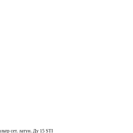
льтр сет. латун. Ду 15 STI