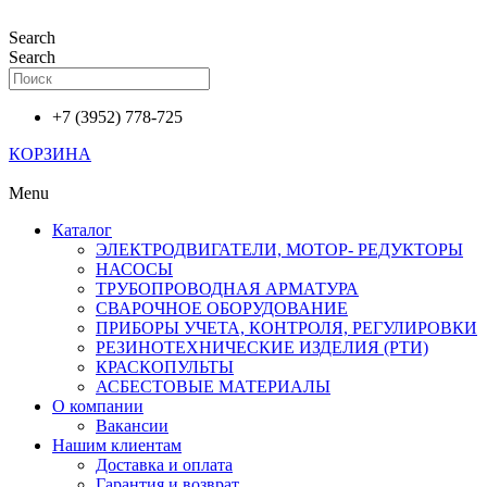
Перейти
к
Search
содержимому
Search
+7 (3952) 778-725
КОРЗИНА
Menu
Каталог
ЭЛЕКТРОДВИГАТЕЛИ, МОТОР- РЕДУКТОРЫ
НАСОСЫ
ТРУБОПРОВОДНАЯ АРМАТУРА
СВАРОЧНОЕ ОБОРУДОВАНИЕ
ПРИБОРЫ УЧЕТА, КОНТРОЛЯ, РЕГУЛИРОВКИ
РЕЗИНОТЕХНИЧЕСКИЕ ИЗДЕЛИЯ (РТИ)
КРАСКОПУЛЬТЫ
АСБЕСТОВЫЕ МАТЕРИАЛЫ
О компании
Вакансии
Нашим клиентам
Доставка и оплата
Гарантия и возврат