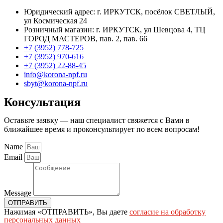
Юридический адрес: г. ИРКУТСК, посёлок СВЕТЛЫЙ,
ул Космическая 24
Розничный магазин: г. ИРКУТСК, ул Шевцова 4, ТЦ
ГОРОД МАСТЕРОВ, пав. 2, пав. 66
+7 (3952) 778-725
+7 (3952) 970-616
+7 (3952) 22-88-45
info@korona-npf.ru
sbyt@korona-npf.ru
Консультация
Оставьте заявку — наш специалист свяжется с Вами в
ближайшее время и проконсультирует по всем вопросам!
Name
Email
Message
ОТПРАВИТЬ
Нажимая «ОТПРАВИТЬ», Вы даете
согласие на обработку
персональных данных