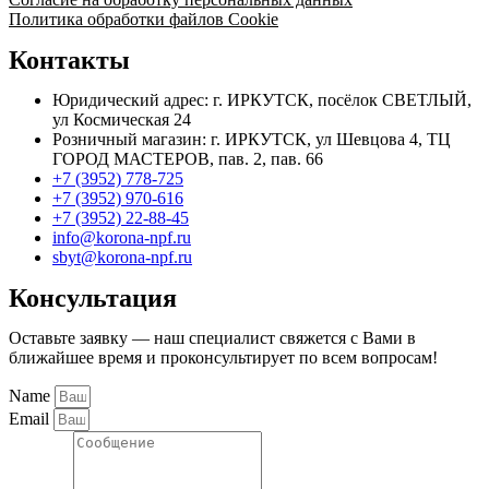
Политика обработки файлов Cookie
Контакты
Юридический адрес: г. ИРКУТСК, посёлок СВЕТЛЫЙ,
ул Космическая 24
Розничный магазин: г. ИРКУТСК, ул Шевцова 4, ТЦ
ГОРОД МАСТЕРОВ, пав. 2, пав. 66
+7 (3952) 778-725
+7 (3952) 970-616
+7 (3952) 22-88-45
info@korona-npf.ru
sbyt@korona-npf.ru
Консультация
Оставьте заявку — наш специалист свяжется с Вами в
ближайшее время и проконсультирует по всем вопросам!
Name
Email