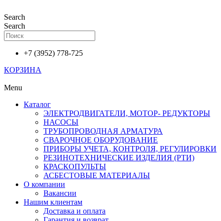
Перейти
к
Search
содержимому
Search
+7 (3952) 778-725
КОРЗИНА
Menu
Каталог
ЭЛЕКТРОДВИГАТЕЛИ, МОТОР- РЕДУКТОРЫ
НАСОСЫ
ТРУБОПРОВОДНАЯ АРМАТУРА
СВАРОЧНОЕ ОБОРУДОВАНИЕ
ПРИБОРЫ УЧЕТА, КОНТРОЛЯ, РЕГУЛИРОВКИ
РЕЗИНОТЕХНИЧЕСКИЕ ИЗДЕЛИЯ (РТИ)
КРАСКОПУЛЬТЫ
АСБЕСТОВЫЕ МАТЕРИАЛЫ
О компании
Вакансии
Нашим клиентам
Доставка и оплата
Гарантия и возврат