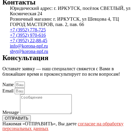
Контакты
Юридический адрес: г. ИРКУТСК, посёлок СВЕТЛЫЙ, ул
Космическая 24
Розничный магазин: г. ИРКУТСК, ул Шевцова 4, ТЦ
ГОРОД МАСТЕРОВ, пав. 2, пав. 66
+7 (3952) 778-725
+7 (3952) 970-616
+7 (3952) 22-88-45
info@korona-npf.ru
sbyt@korona-npf.ru
Консультация
Оставьте заявку — наш специалист свяжется с Вами в
ближайшее время и проконсультирует по всем вопросам!
Name
Email
Message
ОТПРАВИТЬ
Нажимая «ОТПРАВИТЬ», Вы даете
согласие на обработку
персональных данных