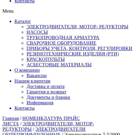
Контакты
Menu
Каталог
ЭЛЕКТРОДВИГАТЕЛИ, МОТОР- РЕДУКТОРЫ
НАСОСЫ
ТРУБОПРОВОДНАЯ АРМАТУРА
СВАРОЧНОЕ ОБОРУДОВАНИЕ
ПРИБОРЫ УЧЕТА, КОНТРОЛЯ, РЕГУЛИРОВКИ
РЕЗИНОТЕХНИЧЕСКИЕ ИЗДЕЛИЯ (РТИ)
КРАСКОПУЛЬТЫ
АСБЕСТОВЫЕ МАТЕРИАЛЫ
О компании
Вакансии
Нашим клиентам
Доставка и оплата
Гарантия и возврат
Документы и бланки
Информация
Контакты
Главная
/
НОМЕНКЛАТУРА ПРАЙС
ЛИСТА
/
ЭЛЕКТРОДВИГАТЕЛИ, МОТОР-
РЕДУКТОРЫ
/
ЭЛЕКТРОДВИГАТЕЛИ
ОБЩЕПРОМЫШЛЕННЫЕ
/ Электродвигатель 5,5/3000