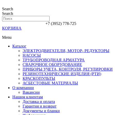
Перейти
к
Search
содержимому
Search
+7 (3952) 778-725
КОРЗИНА
Menu
Каталог
ЭЛЕКТРОДВИГАТЕЛИ, МОТОР- РЕДУКТОРЫ
НАСОСЫ
ТРУБОПРОВОДНАЯ АРМАТУРА
СВАРОЧНОЕ ОБОРУДОВАНИЕ
ПРИБОРЫ УЧЕТА, КОНТРОЛЯ, РЕГУЛИРОВКИ
РЕЗИНОТЕХНИЧЕСКИЕ ИЗДЕЛИЯ (РТИ)
КРАСКОПУЛЬТЫ
АСБЕСТОВЫЕ МАТЕРИАЛЫ
О компании
Вакансии
Нашим клиентам
Доставка и оплата
Гарантия и возврат
Документы и бланки