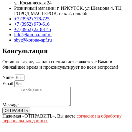
ул Космическая 24
Розничный магазин: г. ИРКУТСК, ул Шевцова 4, ТЦ
ГОРОД МАСТЕРОВ, пав. 2, пав. 66
+7 (3952) 778-725
+7 (3952) 970-616
+7 (3952) 22-88-45
info@korona-npf.ru
sbyt@korona-npf.ru
Консультация
Оставьте заявку — наш специалист свяжется с Вами в
ближайшее время и проконсультирует по всем вопросам!
Name
Email
Message
ОТПРАВИТЬ
Нажимая «ОТПРАВИТЬ», Вы даете
согласие на обработку
персональных данных