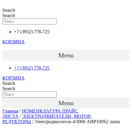
Перейти
к
Search
содержимому
Search
+7 (3952) 778-725
КОРЗИНА
Menu
+7 (3952) 778-725
КОРЗИНА
Search
Search
Menu
Главная
/
НОМЕНКЛАТУРА ПРАЙС
ЛИСТА
/
ЭЛЕКТРОДВИГАТЕЛИ, МОТОР-
РЕДУКТОРЫ
/ Электродвигатель 4/3000 АИР100S2 лапы