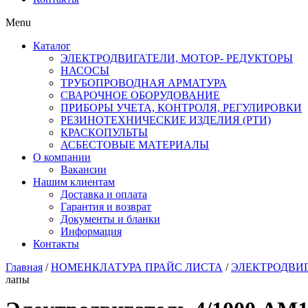
Menu
Каталог
ЭЛЕКТРОДВИГАТЕЛИ, МОТОР- РЕДУКТОРЫ
НАСОСЫ
ТРУБОПРОВОДНАЯ АРМАТУРА
СВАРОЧНОЕ ОБОРУДОВАНИЕ
ПРИБОРЫ УЧЕТА, КОНТРОЛЯ, РЕГУЛИРОВКИ
РЕЗИНОТЕХНИЧЕСКИЕ ИЗДЕЛИЯ (РТИ)
КРАСКОПУЛЬТЫ
АСБЕСТОВЫЕ МАТЕРИАЛЫ
О компании
Вакансии
Нашим клиентам
Доставка и оплата
Гарантия и возврат
Документы и бланки
Информация
Контакты
Главная
/
НОМЕНКЛАТУРА ПРАЙС ЛИСТА
/
ЭЛЕКТРОДВИГ
лапы