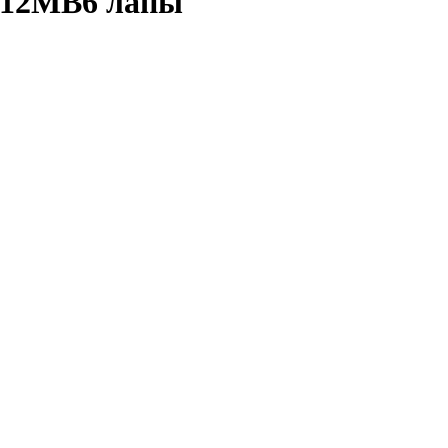
112МВ6 лапы