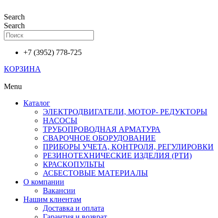
Перейти
к
Search
содержимому
Search
+7 (3952) 778-725
КОРЗИНА
Menu
Каталог
ЭЛЕКТРОДВИГАТЕЛИ, МОТОР- РЕДУКТОРЫ
НАСОСЫ
ТРУБОПРОВОДНАЯ АРМАТУРА
СВАРОЧНОЕ ОБОРУДОВАНИЕ
ПРИБОРЫ УЧЕТА, КОНТРОЛЯ, РЕГУЛИРОВКИ
РЕЗИНОТЕХНИЧЕСКИЕ ИЗДЕЛИЯ (РТИ)
КРАСКОПУЛЬТЫ
АСБЕСТОВЫЕ МАТЕРИАЛЫ
О компании
Вакансии
Нашим клиентам
Доставка и оплата
Гарантия и возврат