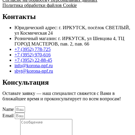
Политика обработки файлов Cookie
Контакты
Юридический адрес: г. ИРКУТСК, посёлок СВЕТЛЫЙ,
ул Космическая 24
Розничный магазин: г. ИРКУТСК, ул Шевцова 4, ТЦ
ГОРОД МАСТЕРОВ, пав. 2, пав. 66
+7 (3952) 778-725
+7 (3952) 970-616
+7 (3952) 22-88-45
info@korona-npf.ru
sbyt@korona-npf.ru
Консультация
Оставьте заявку — наш специалист свяжется с Вами в
ближайшее время и проконсультирует по всем вопросам!
Name
Email