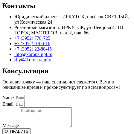
Контакты
Юридический адрес: г. ИРКУТСК, посёлок СВЕТЛЫЙ,
ул Космическая 24
Розничный магазин: г. ИРКУТСК, ул Шевцова 4, ТЦ
ГОРОД МАСТЕРОВ, пав. 2, пав. 66
+7 (3952) 778-725
+7 (3952) 970-616
+7 (3952) 22-88-45
info@korona-npf.ru
sbyt@korona-npf.ru
Консультация
Оставьте заявку — наш специалист свяжется с Вами в
ближайшее время и проконсультирует по всем вопросам!
Name
Email
Message
ОТПРАВИТЬ