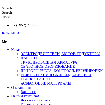
Перейти
к
Search
содержимому
Search
+7 (3952) 778-725
КОРЗИНА
Menu
Каталог
ЭЛЕКТРОДВИГАТЕЛИ, МОТОР- РЕДУКТОРЫ
НАСОСЫ
ТРУБОПРОВОДНАЯ АРМАТУРА
СВАРОЧНОЕ ОБОРУДОВАНИЕ
ПРИБОРЫ УЧЕТА, КОНТРОЛЯ, РЕГУЛИРОВКИ
РЕЗИНОТЕХНИЧЕСКИЕ ИЗДЕЛИЯ (РТИ)
КРАСКОПУЛЬТЫ
АСБЕСТОВЫЕ МАТЕРИАЛЫ
О компании
Вакансии
Нашим клиентам
Доставка и оплата
Гарантия и возврат