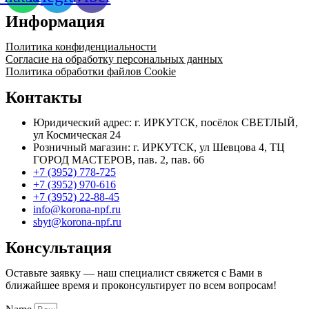
2,4
Информация
(SR-
17-
18-
Политика конфиденциальности
26)
Согласие на обработку персональных данных
Политика обработки файлов Cookie
Контакты
Юридический адрес: г. ИРКУТСК, посёлок СВЕТЛЫЙ,
ул Космическая 24
Розничный магазин: г. ИРКУТСК, ул Шевцова 4, ТЦ
ГОРОД МАСТЕРОВ, пав. 2, пав. 66
+7 (3952) 778-725
+7 (3952) 970-616
+7 (3952) 22-88-45
info@korona-npf.ru
sbyt@korona-npf.ru
Консультация
Оставьте заявку — наш специалист свяжется с Вами в
ближайшее время и проконсультирует по всем вопросам!