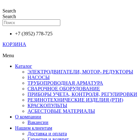
Перейти
к
Search
содержимому
Search
+7 (3952) 778-725
КОРЗИНА
Menu
Каталог
ЭЛЕКТРОДВИГАТЕЛИ, МОТОР- РЕДУКТОРЫ
НАСОСЫ
ТРУБОПРОВОДНАЯ АРМАТУРА
СВАРОЧНОЕ ОБОРУДОВАНИЕ
ПРИБОРЫ УЧЕТА, КОНТРОЛЯ, РЕГУЛИРОВКИ
РЕЗИНОТЕХНИЧЕСКИЕ ИЗДЕЛИЯ (РТИ)
КРАСКОПУЛЬТЫ
АСБЕСТОВЫЕ МАТЕРИАЛЫ
О компании
Вакансии
Нашим клиентам
Доставка и оплата
Гарантия и возврат