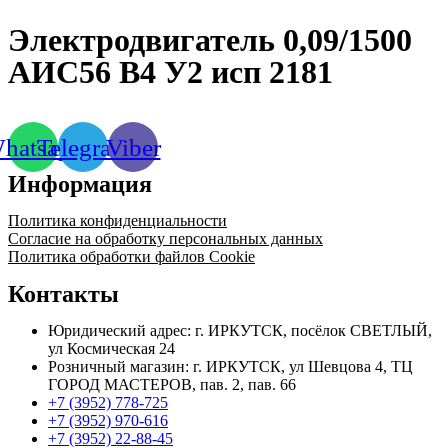
Электродвигатель 0,09/1500
АИС56 В4 У2 исп 2181
hatsapp
Telegram
Viber
Информация
Политика конфиденциальности
Согласие на обработку персональных данных
Политика обработки файлов Cookie
Контакты
Юридический адрес: г. ИРКУТСК, посёлок СВЕТЛЫЙ,
ул Космическая 24
Розничный магазин: г. ИРКУТСК, ул Шевцова 4, ТЦ
ГОРОД МАСТЕРОВ, пав. 2, пав. 66
+7 (3952) 778-725
+7 (3952) 970-616
+7 (3952) 22-88-45