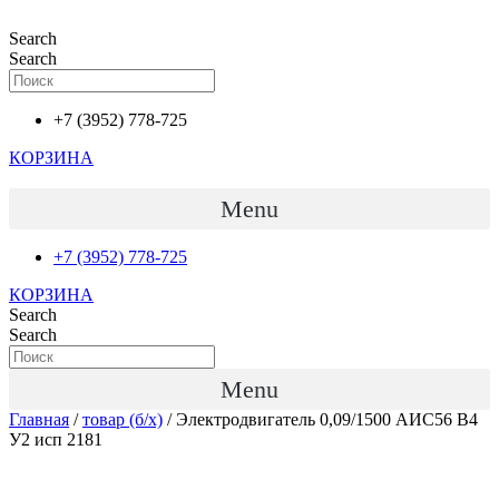
Перейти
к
Search
содержимому
Search
+7 (3952) 778-725
КОРЗИНА
Menu
+7 (3952) 778-725
КОРЗИНА
Search
Search
Menu
Главная
/
товар (б/х)
/ Электродвигатель 0,09/1500 АИС56 В4
У2 исп 2181