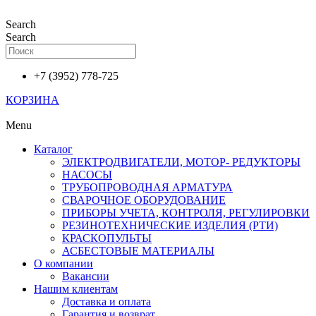
Перейти
к
Search
содержимому
Search
+7 (3952) 778-725
КОРЗИНА
Menu
Каталог
ЭЛЕКТРОДВИГАТЕЛИ, МОТОР- РЕДУКТОРЫ
НАСОСЫ
ТРУБОПРОВОДНАЯ АРМАТУРА
СВАРОЧНОЕ ОБОРУДОВАНИЕ
ПРИБОРЫ УЧЕТА, КОНТРОЛЯ, РЕГУЛИРОВКИ
РЕЗИНОТЕХНИЧЕСКИЕ ИЗДЕЛИЯ (РТИ)
КРАСКОПУЛЬТЫ
АСБЕСТОВЫЕ МАТЕРИАЛЫ
О компании
Вакансии
Нашим клиентам
Доставка и оплата
Гарантия и возврат