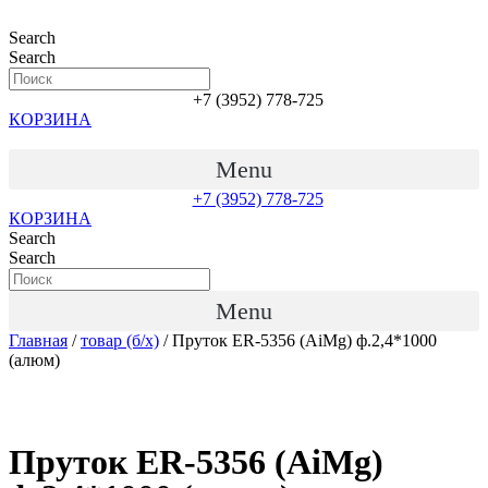
Перейти
к
Search
содержимому
Search
+7 (3952) 778-725
КОРЗИНА
Menu
+7 (3952) 778-725
КОРЗИНА
Search
Search
Menu
Главная
/
товар (б/х)
/ Пруток ER-5356 (AiMg) ф.2,4*1000
(алюм)
Пруток ER-5356 (AiMg)