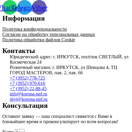
hatsapp
Telegram
Viber
Информация
Политика конфиденциальности
Согласие на обработку персональных данных
Политика обработки файлов Cookie
Контакты
Юридический адрес: г. ИРКУТСК, посёлок СВЕТЛЫЙ, ул
Космическая 24
Розничный магазин: г. ИРКУТСК, ул Шевцова 4, ТЦ
ГОРОД МАСТЕРОВ, пав. 2, пав. 66
+7 (3952) 778-725
+7 (3952) 970-616
+7 (3952) 22-88-45
info@korona-npf.ru
sbyt@korona-npf.ru
Консультация
Оставьте заявку — наш специалист свяжется с Вами в
ближайшее время и проконсультирует по всем вопросам!
Name