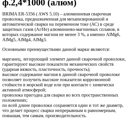
ф.2,4*1000 (алюм)
BRIMA ER-5356 ( AWS 5.10) – алюминиевая сварочная
проволока, предназначенная для механизированной и
автоматической сварки на переменном токе (АС) в среде
защитных газов (Ar/He) алюминиево-магниевых сплавов, в
которых содержание магния не менее 3 %, а именно AlMg6,
AlMg5, AlMg4, AlMg3.
Основными преимуществами данной марки являются:
марганец, легирующий элемент данной сварочной проволоки,
гарантируют высокие показатели механических свойств
(ударная вязкость, пластичность, прочность);
высокое содержание магния в данной сварочной проволоке
позволяет получить высокие показатели коррозионной
стойкости в морской воде или при контакте с химически
активной атмосферой;
проволока пригодна для сварки во всех пространственных
положениях;
по всей длине проволоки сохраняется один и тот же диаметр,
что делает процесс сварки непрерывным и равномерным,
повышая, тем самым, производительность.