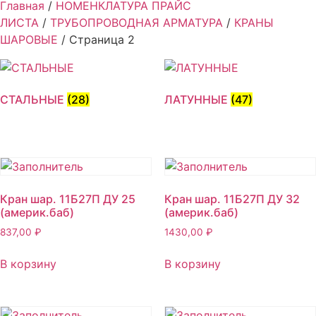
Главная
/
НОМЕНКЛАТУРА ПРАЙС
ЛИСТА
/
ТРУБОПРОВОДНАЯ АРМАТУРА
/
КРАНЫ
ШАРОВЫЕ
/ Страница 2
СТАЛЬНЫЕ
(28)
ЛАТУННЫЕ
(47)
Кран шар. 11Б27П ДУ 25
Кран шар. 11Б27П ДУ 32
(америк.баб)
(америк.баб)
837,00
₽
1430,00
₽
В корзину
В корзину