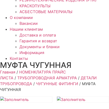
РЕЗИНОТЕХНИЧЕСКИЕ ИЗДЕЛИЯ (РТИ)
КРАСКОПУЛЬТЫ
АСБЕСТОВЫЕ МАТЕРИАЛЫ
О компании
Вакансии
Нашим клиентам
Доставка и оплата
Гарантия и возврат
Документы и бланки
Информация
Контакты
МУФТА ЧУГУННАЯ
Главная
/
НОМЕНКЛАТУРА ПРАЙС
ЛИСТА
/
ТРУБОПРОВОДНАЯ АРМАТУРА
/
ДЕТАЛИ
ТРУБОПРОВОДА
/
ЧУГУННЫЕ ФИТИНГИ
/ МУФТА
ЧУГУННАЯ