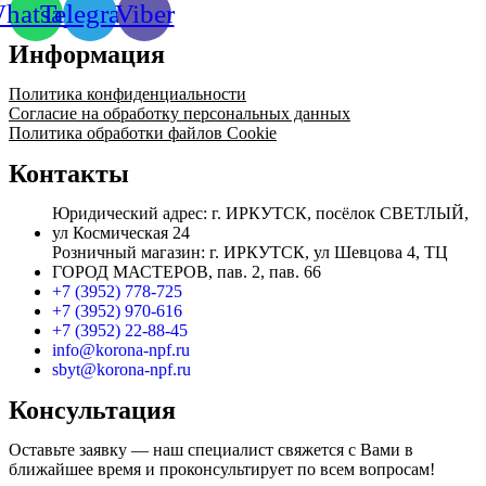
hatsapp
Telegram
Viber
Информация
Политика конфиденциальности
Согласие на обработку персональных данных
Политика обработки файлов Cookie
Контакты
Юридический адрес: г. ИРКУТСК, посёлок СВЕТЛЫЙ,
ул Космическая 24
Розничный магазин: г. ИРКУТСК, ул Шевцова 4, ТЦ
ГОРОД МАСТЕРОВ, пав. 2, пав. 66
+7 (3952) 778-725
+7 (3952) 970-616
+7 (3952) 22-88-45
info@korona-npf.ru
sbyt@korona-npf.ru
Консультация
Оставьте заявку — наш специалист свяжется с Вами в
ближайшее время и проконсультирует по всем вопросам!