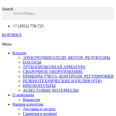
Перейти
к
Search
Search
содержимому
+7 (3952) 778-725
КОРЗИНА
Menu
Каталог
ЭЛЕКТРОДВИГАТЕЛИ, МОТОР- РЕДУКТОРЫ
НАСОСЫ
ТРУБОПРОВОДНАЯ АРМАТУРА
СВАРОЧНОЕ ОБОРУДОВАНИЕ
ПРИБОРЫ УЧЕТА, КОНТРОЛЯ, РЕГУЛИРОВКИ
РЕЗИНОТЕХНИЧЕСКИЕ ИЗДЕЛИЯ (РТИ)
КРАСКОПУЛЬТЫ
АСБЕСТОВЫЕ МАТЕРИАЛЫ
О компании
Вакансии
Нашим клиентам
Доставка и оплата
Гарантия и возврат