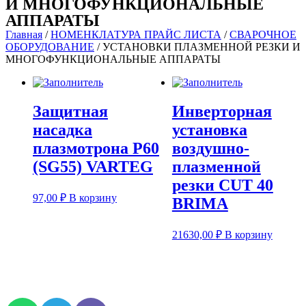
И МНОГОФУНКЦИОНАЛЬНЫЕ
АППАРАТЫ
Главная
/
НОМЕНКЛАТУРА ПРАЙС ЛИСТА
/
СВАРОЧНОЕ
ОБОРУДОВАНИЕ
/ УСТАНОВКИ ПЛАЗМЕННОЙ РЕЗКИ И
МНОГОФУНКЦИОНАЛЬНЫЕ АППАРАТЫ
Защитная
Инверторная
насадка
установка
плазмотрона Р60
воздушно-
(SG55) VARTEG
плазменной
резки CUT 40
97,00
₽
В корзину
BRIMA
21630,00
₽
В корзину