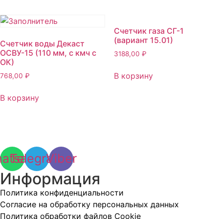
Счетчик газа СГ-1
(вариант 15.01)
Счетчик воды Декаст
ОСВУ-15 (110 мм, с кмч с
3188,00
₽
ОК)
В корзину
768,00
₽
В корзину
atsapp
Telegram
Viber
Информация
Политика конфиденциальности
Согласие на обработку персональных данных
Политика обработки файлов Cookie