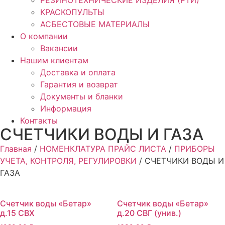
РЕЗИНОТЕХНИЧЕСКИЕ ИЗДЕЛИЯ (РТИ)
КРАСКОПУЛЬТЫ
АСБЕСТОВЫЕ МАТЕРИАЛЫ
О компании
Вакансии
Нашим клиентам
Доставка и оплата
Гарантия и возврат
Документы и бланки
Информация
Контакты
СЧЕТЧИКИ ВОДЫ И ГАЗА
Главная
/
НОМЕНКЛАТУРА ПРАЙС ЛИСТА
/
ПРИБОРЫ
УЧЕТА, КОНТРОЛЯ, РЕГУЛИРОВКИ
/ СЧЕТЧИКИ ВОДЫ И
ГАЗА
Счетчик воды «Бетар»
Счетчик воды «Бетар»
д.15 СВХ
д.20 СВГ (унив.)