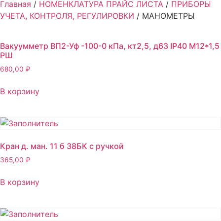
Главная
/
НОМЕНКЛАТУРА ПРАЙС ЛИСТА
/
ПРИБОРЫ
УЧЕТА, КОНТРОЛЯ, РЕГУЛИРОВКИ
/ МАНОМЕТРЫ
Вакуумметр ВП2-Уф -100-0 кПа, кт2,5, д63 IP40 М12*1,5
РШ
680,00
₽
В корзину
Кран д. ман. 11 б 38БК с ручкой
365,00
₽
В корзину