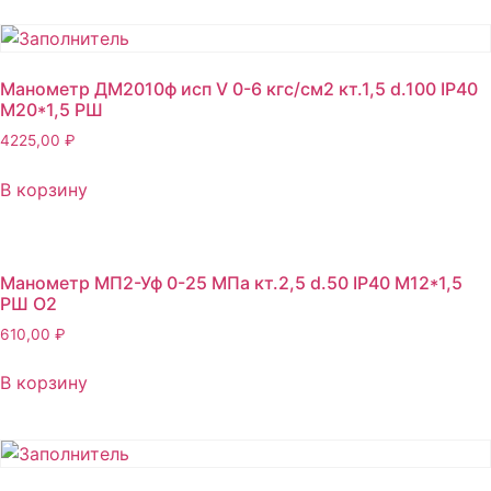
Манометр ДМ2010ф исп V 0-6 кгс/см2 кт.1,5 d.100 IP40
M20*1,5 РШ
4225,00
₽
В корзину
Манометр МП2-Уф 0-25 МПа кт.2,5 d.50 IP40 M12*1,5
РШ O2
610,00
₽
В корзину