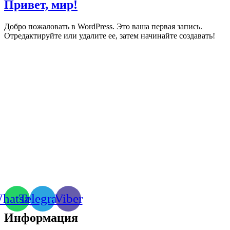
Привет, мир!
Добро пожаловать в WordPress. Это ваша первая запись.
Отредактируйте или удалите ее, затем начинайте создавать!
hatsapp
Telegram
Viber
Информация