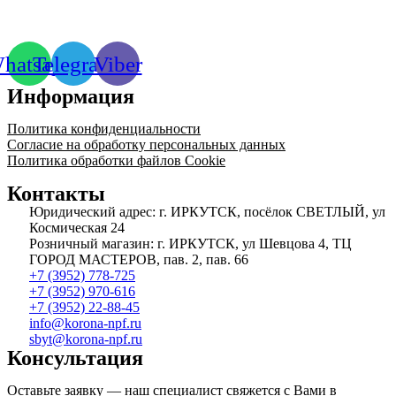
hatsapp
Telegram
Viber
Информация
Политика конфиденциальности
Согласие на обработку персональных данных
Политика обработки файлов Cookie
Контакты
Юридический адрес: г. ИРКУТСК, посёлок СВЕТЛЫЙ, ул
Космическая 24
Розничный магазин: г. ИРКУТСК, ул Шевцова 4, ТЦ
ГОРОД МАСТЕРОВ, пав. 2, пав. 66
+7 (3952) 778-725
+7 (3952) 970-616
+7 (3952) 22-88-45
info@korona-npf.ru
sbyt@korona-npf.ru
Консультация
Оставьте заявку — наш специалист свяжется с Вами в