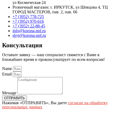
ул Космическая 24
Розничный магазин: г. ИРКУТСК, ул Шевцова 4, ТЦ
ГОРОД МАСТЕРОВ, пав. 2, пав. 66
+7 (3952) 778-725
+7 (3952) 970-616
+7 (3952) 22-88-45
info@korona-npf.ru
sbyt@korona-npf.ru
Консультация
Оставьте заявку — наш специалист свяжется с Вами в
ближайшее время и проконсультирует по всем вопросам!
Name
Email
Message
ОТПРАВИТЬ
Нажимая «ОТПРАВИТЬ», Вы даете
согласие на обработку
персональных данных