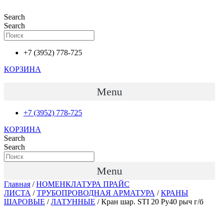
Перейти
к
Search
содержимому
Search
+7 (3952) 778-725
КОРЗИНА
Menu
+7 (3952) 778-725
КОРЗИНА
Search
Search
Menu
Главная
/
НОМЕНКЛАТУРА ПРАЙС
ЛИСТА
/
ТРУБОПРОВОДНАЯ АРМАТУРА
/
КРАНЫ
ШАРОВЫЕ
/
ЛАТУННЫЕ
/ Кран шар. STI 20 Ру40 рыч г/б