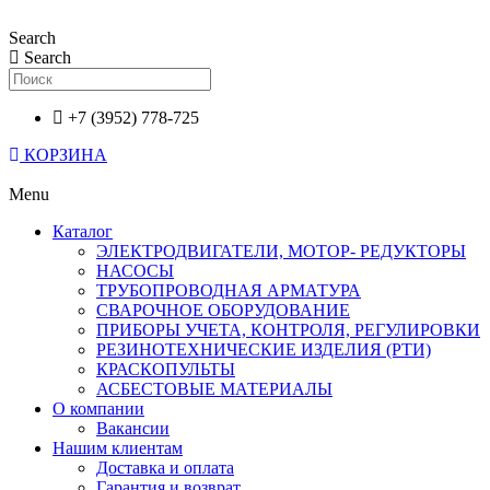
Перейти
к
Search
содержимому
Search
+7 (3952) 778-725
КОРЗИНА
Menu
Каталог
ЭЛЕКТРОДВИГАТЕЛИ, МОТОР- РЕДУКТОРЫ
НАСОСЫ
ТРУБОПРОВОДНАЯ АРМАТУРА
СВАРОЧНОЕ ОБОРУДОВАНИЕ
ПРИБОРЫ УЧЕТА, КОНТРОЛЯ, РЕГУЛИРОВКИ
РЕЗИНОТЕХНИЧЕСКИЕ ИЗДЕЛИЯ (РТИ)
КРАСКОПУЛЬТЫ
АСБЕСТОВЫЕ МАТЕРИАЛЫ
О компании
Вакансии
Нашим клиентам
Доставка и оплата
Гарантия и возврат